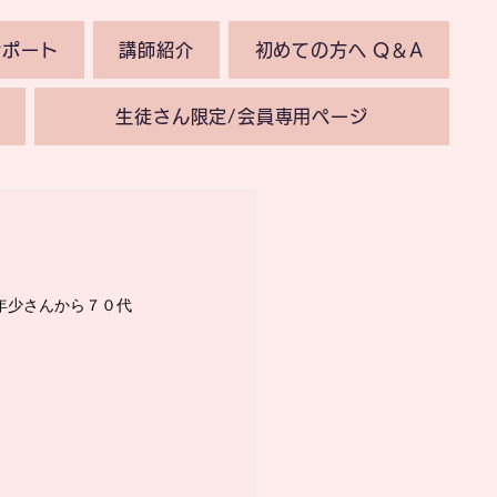
サポート
講師紹介
初めての方へ Q＆A
生徒さん限定/会員専用ページ
年少さんから７０代