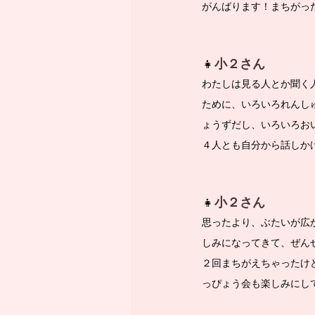
がんばります！まちがっ
👧
小２さん
わたしは見る人とか聞く
ために、いろいろれんし
ょうずだし、いろいろお
４人とも自分から話しか
👧
小２さん
思ったより、ぶたいが広
しみになってきて、ぜん
２回まちがえちゃったけ
っぴょう会も楽しみにし