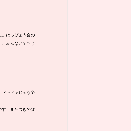
た。はっぴょう会の
し、みんなとてもじ
、ドキドキじゃな楽
です！またつぎのは