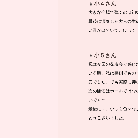
👧
小４さん
大きな会場で弾くのは初
最後に演奏した大人の生
い音が出ていて、びっく
👧
小５さん
私は今回の発表会で感じ
いる時、私は裏側でもの
安でした。でも実際に弾
次の開催はホールではな
いです✧
最後に…。いつも色々な
とうございました。