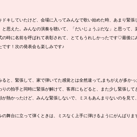
キドキしていたけど、会場に入ってみんなで歌い始めた時、あまり緊張
」と思えた。みんなの演奏を聴いて、「だいじょうぶだな」と思って、
式の時に名前を呼ばれて表彰されて、とてもうれしかったです♡最後に
たです！次の発表会も楽しみです♪
みると、緊張して、家で弾いてた感覚とは全然違って,まちがえが多かっ
わりの拍手と同時に緊張が解けて、客席にもどると、また少し緊張して
顔が熱かったけど、みんな緊張しないで、ミスもあんまりないのを見て
ルの舞台に立って弾くときは、ミスなく上手に弾けるようにがんばりま