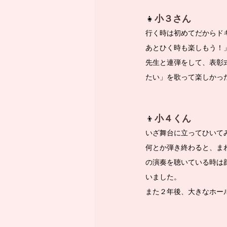
👧
小３さん
行く時は初めてだからド
あとひく時も楽しもう！
先生と連弾をして、表彰
たい」を歌って楽しかっ
👦
小４くん
いざ舞台に立ってひいて
何とか弾き終わると、ま
の演奏を聴いている時は
いました。
また２年後、大きなホー