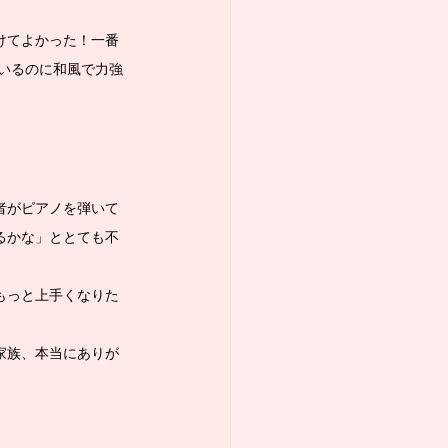
けてよかった！一番
いるのに和風で力強
者がピアノを弾いて
るかな」ととても不
もっと上手くなりた
家族、本当にありが