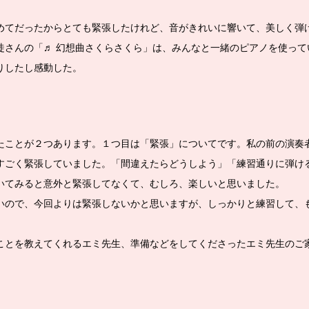
めてだったからとても緊張したけれど、音がきれいに響いて、美しく弾
徒さんの「♬ 幻想曲さくらさくら」は、みんなと一緒のピアノを使って
りしたし感動した。
たことが２つあります。１つ目は「緊張」についてです。私の前の演奏
すごく緊張していました。「間違えたらどうしよう」「練習通りに弾け
いてみると意外と緊張してなくて、むしろ、楽しいと思いました。
いので、今回よりは緊張しないかと思いますが、しっかりと練習して、
ことを教えてくれるエミ先生、準備などをしてくださったエミ先生のご