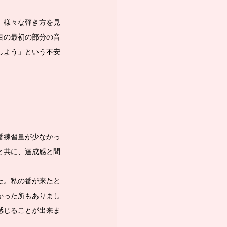
、様々な弾き方を見
目の最初の部分の音
しよう」という不安
番練習量が少なかっ
と共に、達成感と間
た。私の番が来たと
かった所もありまし
感じることが出来ま