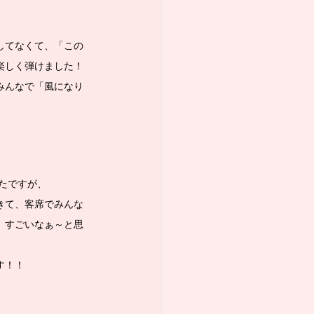
してなくて、「この
楽しく弾けました！
みんなで「風になり
たですが、
きて、客席でみんな
、すごいなぁ～と思
す！！