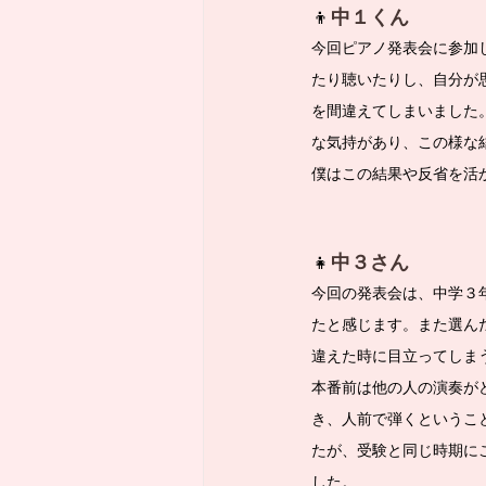
👦
中１くん
今回ピアノ発表会に参加
たり聴いたりし、自分が
を間違えてしまいました
な気持があり、この様な
僕はこの結果や反省を活
👧
中３さん
今回の発表会は、中学３
たと感じます。また選ん
違えた時に目立ってしま
本番前は他の人の演奏が
き、人前で弾くというこ
たが、受験と同じ時期に
した。