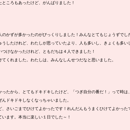
たところもあったけど、がんばりました！
人のかずが多かったのがびっくりしました！みんなとてもじょうずでし
ゅうしたけれど、わたしが思っていたより、人も多いし、きょくも多い
いつけなかったけれど、ともだちは４人できました！
けてくれました。わたしは、みんなしんせつだなと思いました。
かったから、とてもドキドキしたけど、「つぎ自分の番だ！」って時は
ぜんドキドキしなくなっちゃいました。
ど、さいごまでひけてよかったです！れんだんもうまくひけてよかった
ています。本当に楽しい１日でした～！