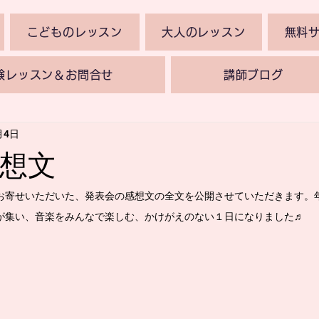
こどものレッスン
大人のレッスン
無料
験レッスン＆お問合せ
講師ブログ
月4日
想文
お寄せいただいた、発表会の感想文の全文を公開させていただきます。
が集い、音楽をみんなで楽しむ、かけがえのない１日になりました♬